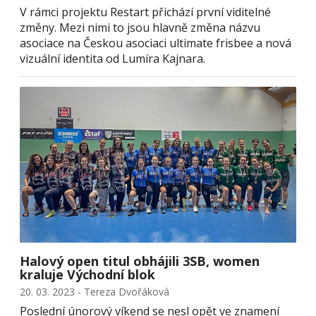
V rámci projektu Restart přichází první viditelné
změny. Mezi nimi to jsou hlavně změna názvu
asociace na Českou asociaci ultimate frisbee a nová
vizuální identita od Lumíra Kajnara.
Halový open titul obhájili 3SB, women
kraluje Východní blok
20. 03. 2023 - Tereza Dvořáková
Poslední únorový víkend se nesl opět ve znamení