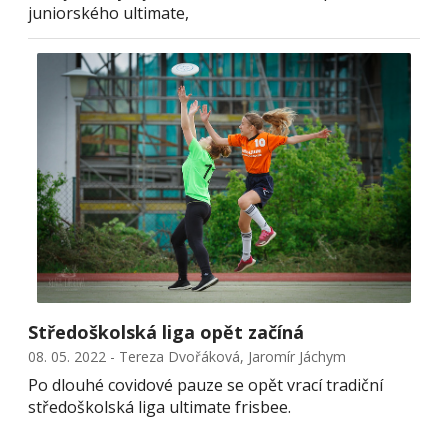
juniorského ultimate,
Středoškolská liga opět začíná
08. 05. 2022 - Tereza Dvořáková, Jaromír Jáchym
Po dlouhé covidové pauze se opět vrací tradiční
středoškolská liga ultimate frisbee.