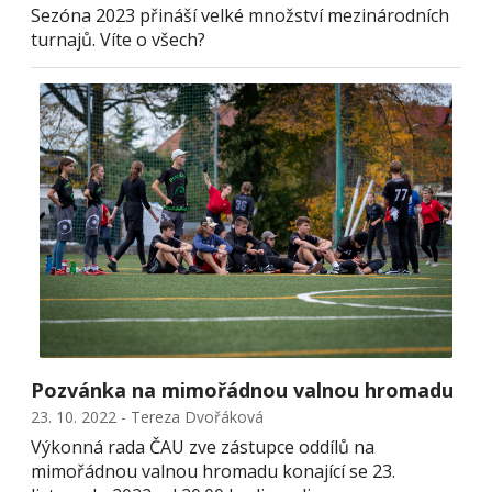
Sezóna 2023 přináší velké množství mezinárodních
turnajů. Víte o všech?
Pozvánka na mimořádnou valnou hromadu
23. 10. 2022 - Tereza Dvořáková
Výkonná rada ČAU zve zástupce oddílů na
mimořádnou valnou hromadu konající se 23.