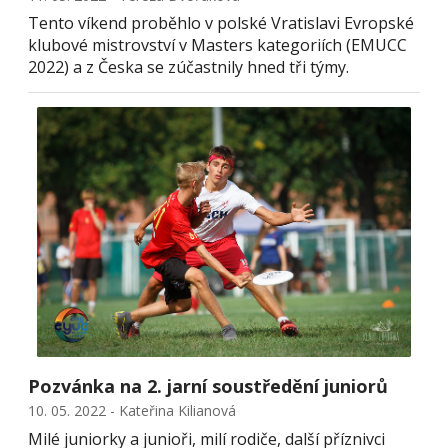
Tento víkend proběhlo v polské Vratislavi Evropské
klubové mistrovství v Masters kategoriích (EMUCC
2022) a z Česka se zúčastnily hned tři týmy.
Pozvánka na 2. jarní soustředění juniorů
10. 05. 2022 - Kateřina Kilianová
Milé juniorky a junioři, milí rodiče, další příznivci