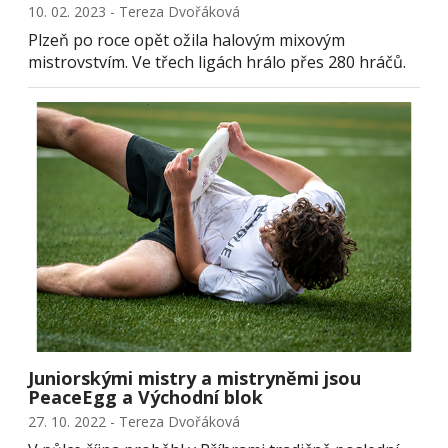
10. 02. 2023 - Tereza Dvořáková
Plzeň po roce opět ožila halovým mixovým
mistrovstvím. Ve třech ligách hrálo přes 280 hráčů.
Juniorskými mistry a mistryněmi jsou
PeaceEgg a Východní blok
27. 10. 2022 - Tereza Dvořáková