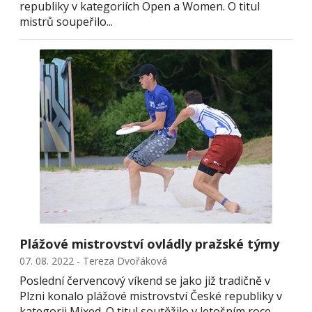
republiky v kategoriích Open a Women. O titul
mistrů soupeřilo...
Plážové mistrovství ovládly pražské týmy
07. 08. 2022 - Tereza Dvořáková
Poslední červencový víkend se jako již tradičně v
Plzni konalo plážové mistrovství České republiky v
kategorii Mixed. O titul soutěžilo v letošním roce