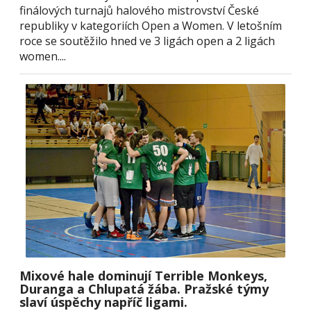
finálových turnajů halového mistrovství České
republiky v kategoriích Open a Women. V letošním
roce se soutěžilo hned ve 3 ligách open a 2 ligách
women....
Mixové hale dominují Terrible Monkeys,
Duranga a Chlupatá žába. Pražské týmy
slaví úspěchy napříč ligami.