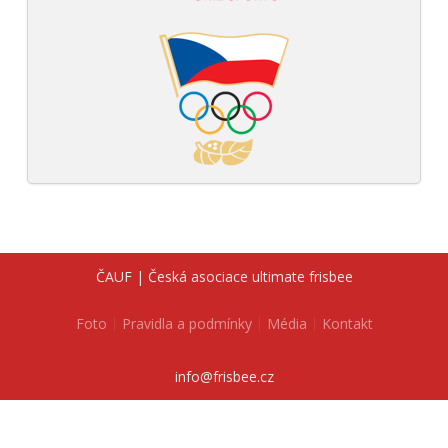
ČAUF | Česká asociace ultimate frisbee
Foto
Pravidla a podmínky
Média
Kontakt
info@frisbee.cz