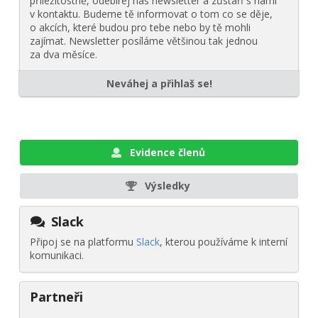
příležitostně, odebírej náš newsletter a zůstaň s námi
v kontaktu. Budeme tě informovat o tom co se děje,
o akcích, které budou pro tebe nebo by tě mohli
zajímat. Newsletter posíláme většinou tak jednou
za dva měsíce.
Neváhej a přihlaš se!
Evidence členů
Výsledky
Slack
Připoj se na platformu
Slack
, kterou používáme k interní
komunikaci.
Partneři