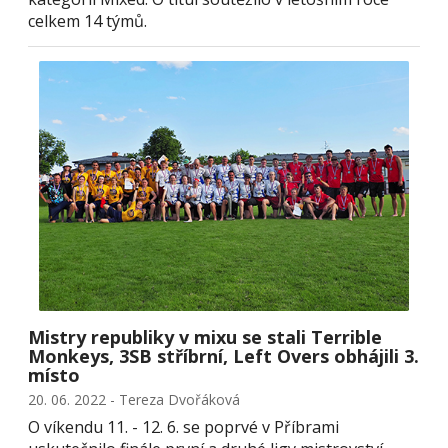
celkem 14 týmů.
Mistry republiky v mixu se stali Terrible
Monkeys, 3SB stříbrní, Left Overs obhájili 3.
místo
20. 06. 2022 - Tereza Dvořáková
O víkendu 11. - 12. 6. se poprvé v Příbrami