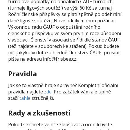
turnajové poplatky na oficiálních ČAUF turnajích
(turnaje ligových soutěží) ve výši 60 Kč za turnaj.
Roční členské příspěvky se platí zpětně po odehrání
dané ligové soutěže. Nové oddíly mohou požádat
Výkonnou radu ČAUF o odpuštění ročního
členského příspěvku ve svém prvním roce působení
v asociaci. Členství v asociaci se řídí dle stanov ČAUF
(též najdete v souborech ke stažení). Pokud budete
mít jakýkoliv dotaz ohledně členství v ČAUF, prosím
pište na adresu info@frisbee.cz.
Pravidla
Jak se to vlastně hraje správně? Kompletní oficiální
pravidla najdete
zde
. Pro začátek vám ale úplně
stačí
tahle
stručnější.
Rady a zkušenosti
Pokud se chcete ve hře zlepšovat a ocenili byste