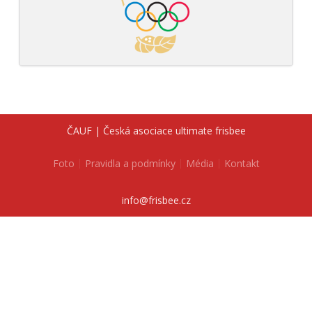
ČAUF | Česká asociace ultimate frisbee
Foto
Pravidla a podmínky
Média
Kontakt
info@frisbee.cz