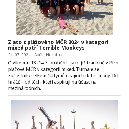
Zlato z plážového MČR 2024 v kategorii
mixed patří Terrible Monkeys
24. 07. 2024 - Adéla Novotná
O víkendu 13.-14.7. proběhlo jako již tradičně v Plzni
plážové MČR v kategorii mixed. Turnaje se
zúčastnilo celkem 14 týmů čítajících dohromady 161
hráčů - od těch, kteří aspirují na účast na
mezinárodních...