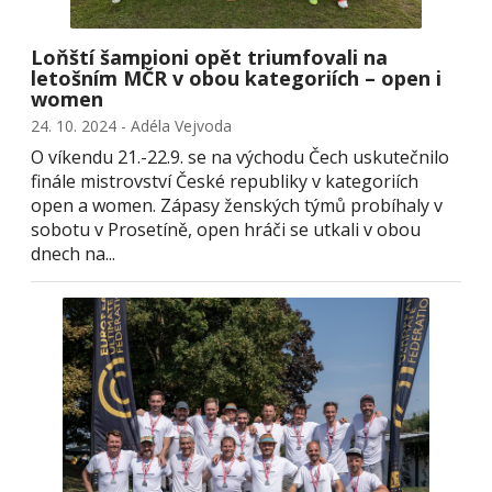
Loňští šampioni opět triumfovali na
letošním MČR v obou kategoriích – open i
women
24. 10. 2024 - Adéla Vejvoda
O víkendu 21.-22.9. se na východu Čech uskutečnilo
finále mistrovství České republiky v kategoriích
open a women. Zápasy ženských týmů probíhaly v
sobotu v Prosetíně, open hráči se utkali v obou
dnech na...