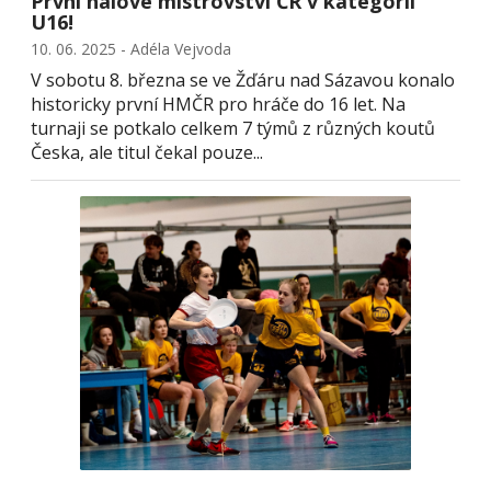
První halové mistrovství ČR v kategorii
U16!
10. 06. 2025 - Adéla Vejvoda
V sobotu 8. března se ve Žďáru nad Sázavou konalo
historicky první HMČR pro hráče do 16 let. Na
turnaji se potkalo celkem 7 týmů z různých koutů
Česka, ale titul čekal pouze...