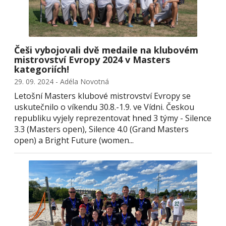
Češi vybojovali dvě medaile na klubovém
mistrovství Evropy 2024 v Masters
kategoriích!
29. 09. 2024 - Adéla Novotná
Letošní Masters klubové mistrovství Evropy se
uskutečnilo o víkendu 30.8.-1.9. ve Vídni. Českou
republiku vyjely reprezentovat hned 3 týmy - Silence
3.3 (Masters open), Silence 4.0 (Grand Masters
open) a Bright Future (women...