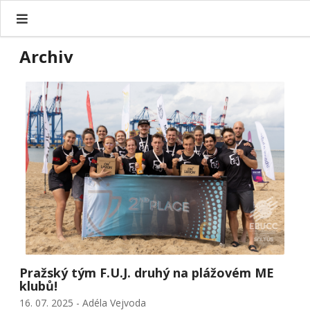
Archiv
Pražský tým F.U.J. druhý na plážovém ME
klubů!
16. 07. 2025 - Adéla Vejvoda