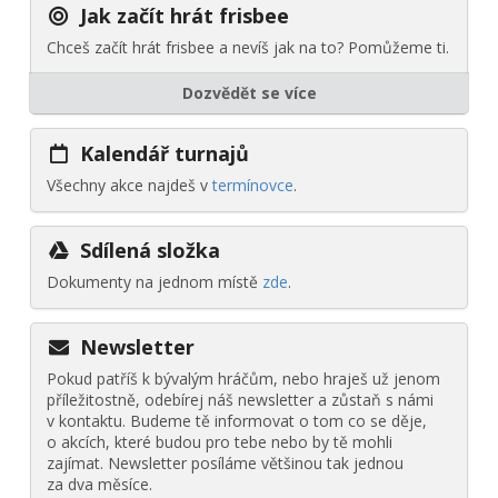
Jak začít hrát frisbee
Chceš začít hrát frisbee a nevíš jak na to? Pomůžeme ti.
Dozvědět se více
Kalendář turnajů
Všechny akce najdeš v
termínovce
.
Sdílená složka
Dokumenty na jednom místě
zde
.
Newsletter
Pokud patříš k bývalým hráčům, nebo hraješ už jenom
příležitostně, odebírej náš newsletter a zůstaň s námi
v kontaktu. Budeme tě informovat o tom co se děje,
o akcích, které budou pro tebe nebo by tě mohli
zajímat. Newsletter posíláme většinou tak jednou
za dva měsíce.