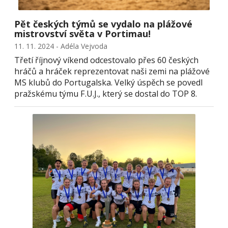
Pět českých týmů se vydalo na plážové
mistrovství světa v Portimau!
11. 11. 2024 - Adéla Vejvoda
Třetí říjnový víkend odcestovalo přes 60 českých
hráčů a hráček reprezentovat naši zemi na plážové
MS klubů do Portugalska. Velký úspěch se povedl
pražskému týmu F.U.J., který se dostal do TOP 8.