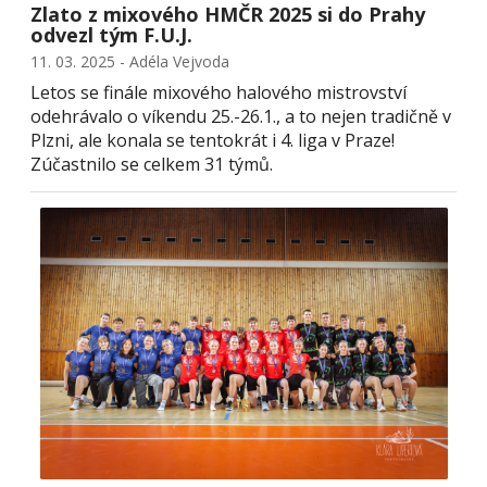
Zlato z mixového HMČR 2025 si do Prahy
odvezl tým F.U.J.
11. 03. 2025 - Adéla Vejvoda
Letos se finále mixového halového mistrovství
odehrávalo o víkendu 25.-26.1., a to nejen tradičně v
Plzni, ale konala se tentokrát i 4. liga v Praze!
Zúčastnilo se celkem 31 týmů.