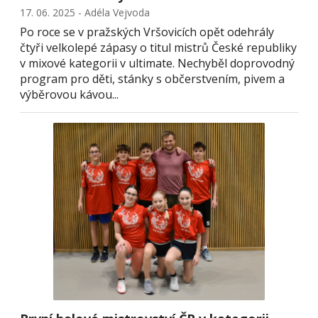
17. 06. 2025 - Adéla Vejvoda
Po roce se v pražských Vršovicích opět odehrály
čtyři velkolepé zápasy o titul mistrů České republiky
v mixové kategorii v ultimate. Nechyběl doprovodný
program pro děti, stánky s občerstvením, pivem a
výběrovou kávou...