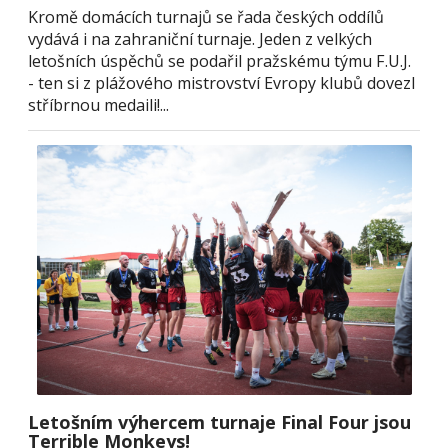
Kromě domácích turnajů se řada českých oddílů
vydává i na zahraniční turnaje. Jeden z velkých
letošních úspěchů se podařil pražskému týmu F.U.J.
- ten si z plážového mistrovství Evropy klubů dovezl
stříbrnou medaili!...
Letošním výhercem turnaje Final Four jsou
Terrible Monkeys!