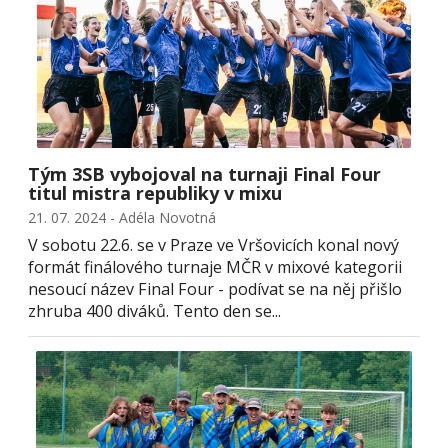
Tým 3SB vybojoval na turnaji Final Four
titul mistra republiky v mixu
21. 07. 2024 - Adéla Novotná
V sobotu 22.6. se v Praze ve Vršovicích konal nový
formát finálového turnaje MČR v mixové kategorii
nesoucí název Final Four - podívat se na něj přišlo
zhruba 400 diváků. Tento den se...