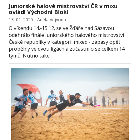
Juniorské halové mistrovství ČR v mixu
ovládl Východní Blok!
13. 01. 2025 - Adéla Vejvoda
O víkendu 14.-15.12. se ve Žďáře nad Sázavou
odehrálo finále juniorského halového mistrovství
České republiky v kategorii mixed - zápasy opět
proběhly ve dvou ligách a zúčastnilo se celkem 14
týmů. Nutno také...