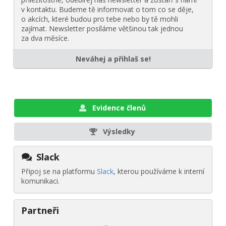
v kontaktu. Budeme tě informovat o tom co se děje,
o akcích, které budou pro tebe nebo by tě mohli
zajímat. Newsletter posíláme většinou tak jednou
za dva měsíce.
Neváhej a přihlaš se!
Evidence členů
Výsledky
Slack
Připoj se na platformu
Slack
, kterou používáme k interní
komunikaci.
Partneři