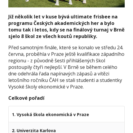
Již několik let v kuse bývá ultimate frisbee na
programu Českých akademických her a bylo
tomu tak i letos, kdy se na finálový turnaj v Brně
sjelo 8 škol ze všech koutů republiky.
Před samotným finále, které se konalo ve středu 24.
června, proběhla v Praze ještě kvalifikace západního
regionu - z původně šesti přihlášených škol
postoupily čtyři nejlepší. V Brně se během celého
dne odehrála řada napínavých zápasů a vítězi
letošního ročníku ČAH se stali studenti a studentky
Vysoké školy ekonomické v Praze.
Celkové pořadí
1. Vysoká škola ekonomická v Praze
2. Univerzita Karlova